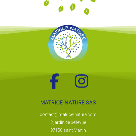
MATRICE-NATURE SAS
contact@matrice-nature.com
2 jardin de bellevue
97150 saint Martin