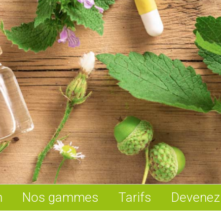
n
Nos gammes
Tarifs
Devenez 