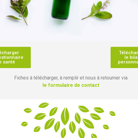
écharger
Télécha
estionnaire
le bil
e santé
personna
Fiches à télécharger, à remplir et nous à retourner via
le formulaire de contact